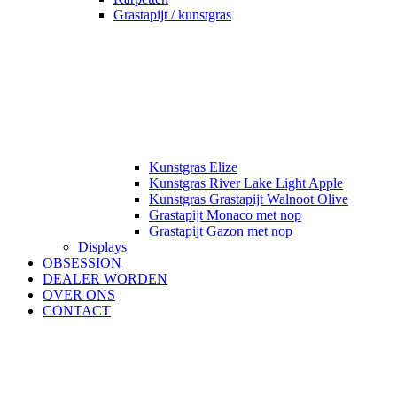
Grastapijt / kunstgras
Kunstgras Elize
Kunstgras River Lake Light Apple
Kunstgras Grastapijt Walnoot Olive
Grastapijt Monaco met nop
Grastapijt Gazon met nop
Displays
OBSESSION
DEALER WORDEN
OVER ONS
CONTACT