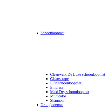
Schoonloopmat
Cleanwalk De Luxe schoonloopmat
Cleanscrape
Elite schoonloopmat
Empress
Maxi Dry schoonloopmat
Multicolor
Shannon
Droogloopmat