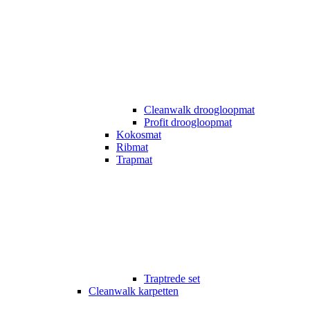
Cleanwalk droogloopmat
Profit droogloopmat
Kokosmat
Ribmat
Trapmat
Traptrede set
Cleanwalk karpetten