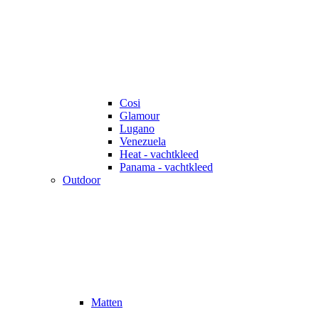
Cosi
Glamour
Lugano
Venezuela
Heat - vachtkleed
Panama - vachtkleed
Outdoor
Matten